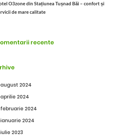
tel O3zone din Stațiunea Tușnad Băi – confort și
rvicii de mare calitate
omentarii recente
rhive
august 2024
aprilie 2024
februarie 2024
ianuarie 2024
iulie 2023