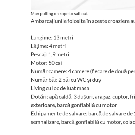
Man pulling on rope to sail out
Ambarcațiunile folosite în aceste croaziere 
Lungime: 13 metri
Lățime: 4 metri
Pescaj: 1,9 metri
Motor: 50 cai
Număr camere: 4 camere (fiecare de două pe
Număr băi: 2 băi cu WC și duș
Living cu loc de luat masa
Dotări: apă caldă, 3 dușuri, aragaz, cuptor, fr
exterioare, barcă gonflabilă cu motor
Echipamente de salvare: barcă de salvare de 
semnalizare, barcă gonflabilă cu motor, colac