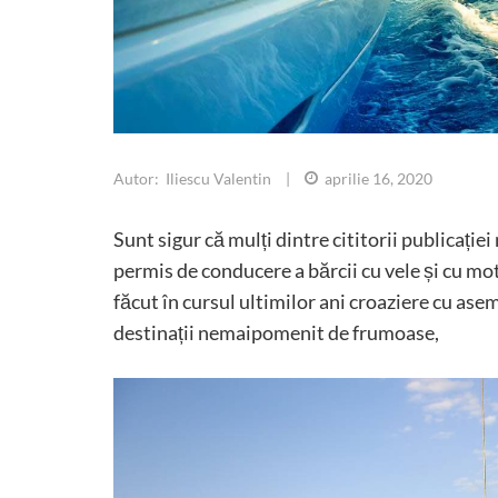
Autor: Iliescu Valentin
|
aprilie 16, 2020
Sunt sigur că mulți dintre cititorii publicați
permis de conducere a bărcii cu vele și cu moto
făcut în cursul ultimilor ani croaziere cu ase
destinații nemaipomenit de frumoase,