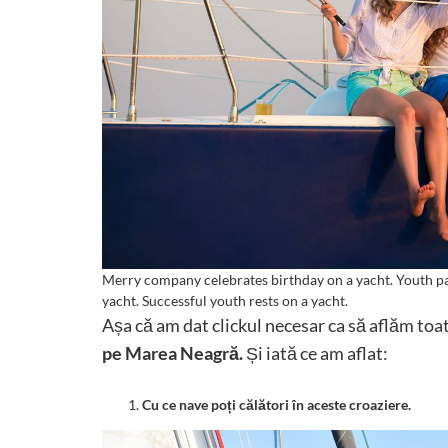
Merry company celebrates birthday on a yacht. Youth part
yacht. Successful youth rests on a yacht.
Așa că am dat clickul necesar ca să aflăm toat
pe Marea Neagră.
Și iată ce am aflat:
Cu ce nave poți călători în aceste croaziere.