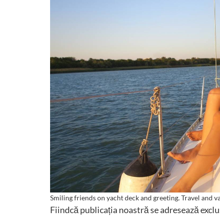
Smiling friends on yacht deck and greeting. Travel and 
Fiindcă publicația noastră se adresează excl