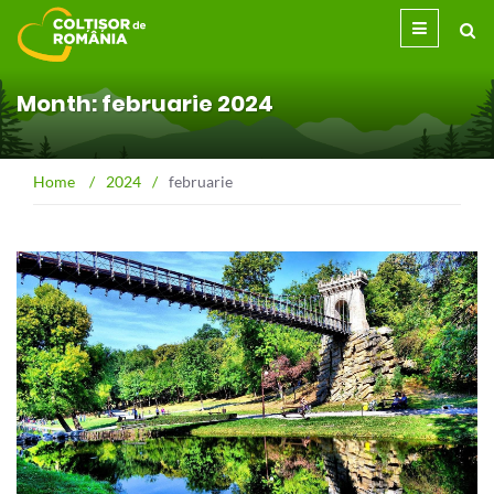
Month: februarie 2024
Home
/
2024
/
februarie