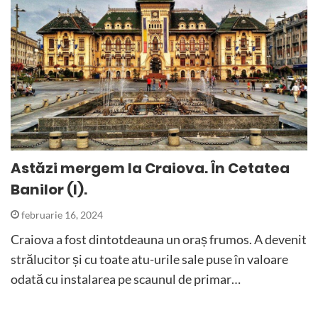
Astăzi mergem la Craiova. În Cetatea
Banilor (I).
februarie 16, 2024
Craiova a fost dintotdeauna un oraș frumos. A devenit
strălucitor și cu toate atu-urile sale puse în valoare
odată cu instalarea pe scaunul de primar…