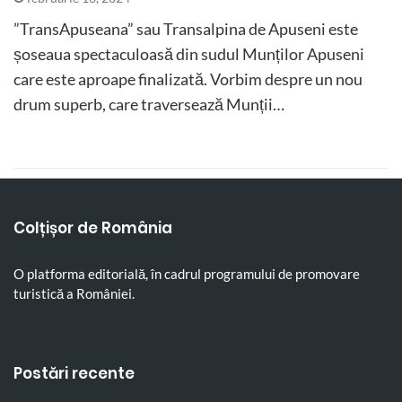
”TransApuseana” sau Transalpina de Apuseni este
șoseaua spectaculoasă din sudul Munților Apuseni
care este aproape finalizată. Vorbim despre un nou
drum superb, care traversează Munții…
Colțișor de România
O platforma editorială, în cadrul programului de promovare
turistică a României.
Postări recente