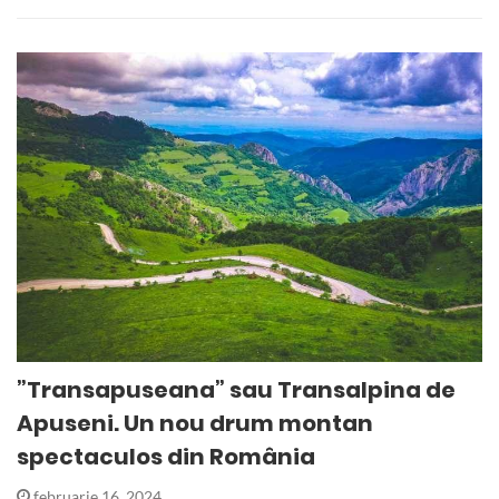
”Transapuseana” sau Transalpina de
Apuseni. Un nou drum montan
spectaculos din România
februarie 16, 2024