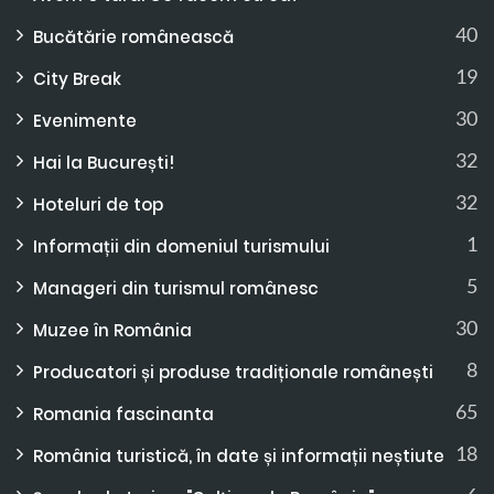
40
Bucătărie românească
19
City Break
30
Evenimente
32
Hai la București!
32
Hoteluri de top
1
Informații din domeniul turismului
5
Manageri din turismul românesc
30
Muzee în România
8
Producatori și produse tradiționale românești
65
Romania fascinanta
18
România turistică, în date și informații neștiute