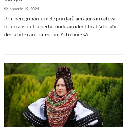
ianuarie 19, 2024
Prin peregrinările mele prin țară am ajuns în câteva
locuri absolut superbe, unde am identificat și locații
deosebite care, zic eu, pot și trebuie să…