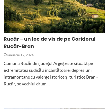
Rucăr – un loc de vis de pe Coridorul
Rucăr-Bran
ianuarie 19, 2024
Comuna Rucăr din județul Argeș este situată pe
extremitatea sudică a încântătoarei depresiuni
intramontane cu valențe istorice și turistice Bran –
Rucăr, pe vechiul drum…