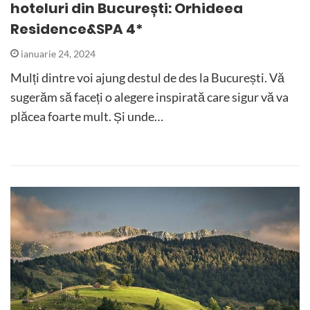
hoteluri din București: Orhideea
Residence&SPA 4*
ianuarie 24, 2024
Mulți dintre voi ajung destul de des la București. Vă
sugerăm să faceți o alegere inspirată care sigur vă va
plăcea foarte mult. Și unde…