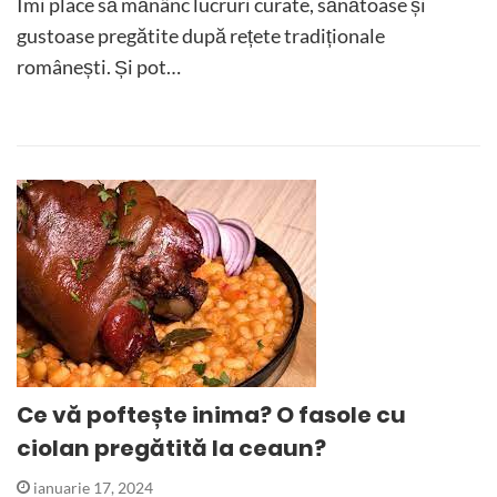
Îmi place să mănânc lucruri curate, sănătoase și
gustoase pregătite după rețete tradiționale
românești. Și pot…
Ce vă poftește inima? O fasole cu
ciolan pregătită la ceaun?
ianuarie 17, 2024