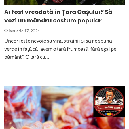
Ai fost vreodată în Țara Oașului? Să
vezi un mândru costum popular….
ianuarie 17, 2024
Uneori este nevoie să vină străinii și să ne spună
verde în față că ”avem o țară frumoasă, fără egal pe
pământ”. O țară cu…