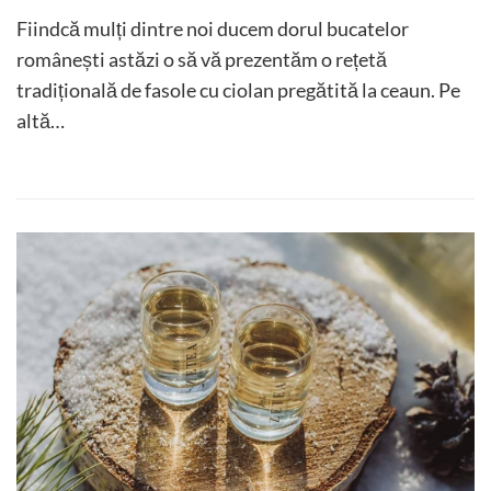
Fiindcă mulți dintre noi ducem dorul bucatelor
românești astăzi o să vă prezentăm o rețetă
tradițională de fasole cu ciolan pregătită la ceaun. Pe
altă…