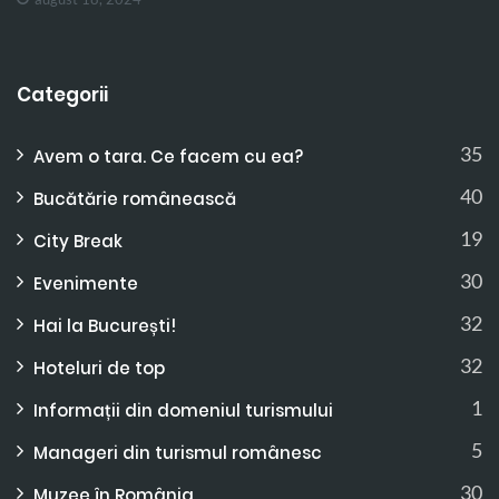
Categorii
35
Avem o tara. Ce facem cu ea?
40
Bucătărie românească
19
City Break
30
Evenimente
32
Hai la București!
32
Hoteluri de top
1
Informații din domeniul turismului
5
Manageri din turismul românesc
30
Muzee în România