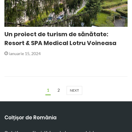
Un proiect de turism de sănătate:
Resort & SPA Medical Lotru Voineasa
ianuarie 15, 2024
1
2
NEXT
Colțișor de România