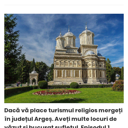
Dacă vă place turismul religios mergeți
în județul Argeș. Aveți multe locuri de
văzut și bucurat sufletul. Episodul 1