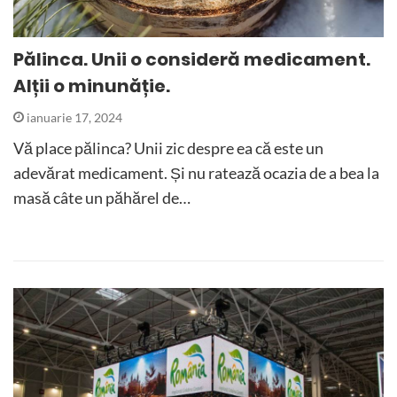
Pălinca. Unii o consideră medicament.
Alții o minunăție.
ianuarie 17, 2024
Vă place pălinca? Unii zic despre ea că este un
adevărat medicament. Și nu ratează ocazia de a bea la
masă câte un păhărel de…