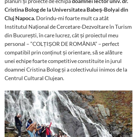
planuri și proiecte de echipa
doamnei lector univ. dr.
Cristina Bolog de la Universitatea Babeș-Bolyai din
Cluj Napoca.
Dorindu-mi foarte mult ca atât
Institutul Național de Cercetare-Dezvoltare în Turism
din București, în care lucrez, cât și proiectul meu
personal – ”COLȚIȘOR DE ROMÂNIA” – perfect
compatibil prin conținut și orientare, să se alăture
unei echipe foarte competitive constituite in jurul
doamnei Cristina Bolog și a colectivului inimos de la
Centrul Cultural Clujean.