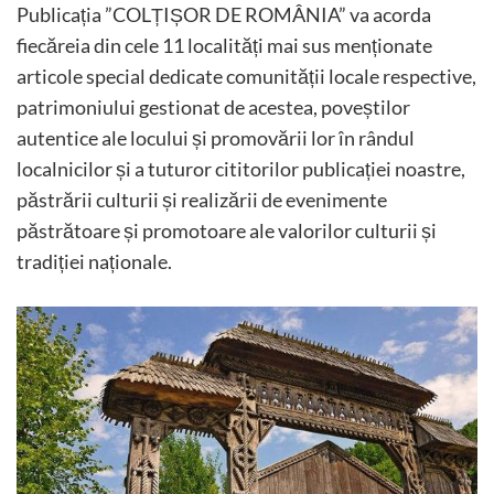
Publicația ”COLȚIȘOR DE ROMÂNIA” va acorda
fiecăreia din cele 11 localități mai sus menționate
articole special dedicate comunității locale respective,
patrimoniului gestionat de acestea, poveștilor
autentice ale locului și promovării lor în rândul
localnicilor și a tuturor cititorilor publicației noastre,
păstrării culturii și realizării de evenimente
păstrătoare și promotoare ale valorilor culturii și
tradiției naționale.