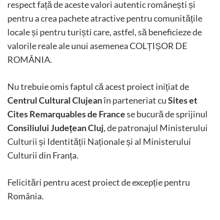
respect față de aceste valori autentic românești și
pentru a crea pachete atractive pentru comunitățile
locale și pentru turiști care, astfel, să beneficieze de
valorile reale ale unui asemenea COLȚIȘOR DE
ROMÂNIA.
Nu trebuie omis faptul că acest proiect inițiat de
Centrul Cultural Clujean
în parteneriat cu
Sites et
Cites Remarquables de France
se bucură de sprijinul
Consiliului Județean Cluj
, de patronajul Ministerului
Culturii și Identității Naționale și al Ministerului
Culturii din Franța.
Felicitări pentru acest proiect de excepție pentru
România.