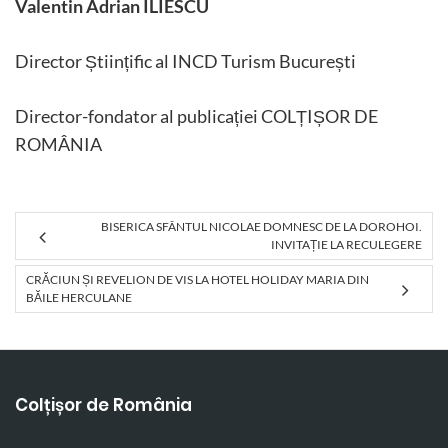
Valentin Adrian ILIESCU
Director Științific al INCD Turism București
Director-fondator al publicației COLȚIȘOR DE
ROMÂNIA
BISERICA SFÂNTUL NICOLAE DOMNESC DE LA DOROHOI.
INVITAȚIE LA RECULEGERE
CRĂCIUN ȘI REVELION DE VIS LA HOTEL HOLIDAY MARIA DIN
BĂILE HERCULANE
Colțișor de România