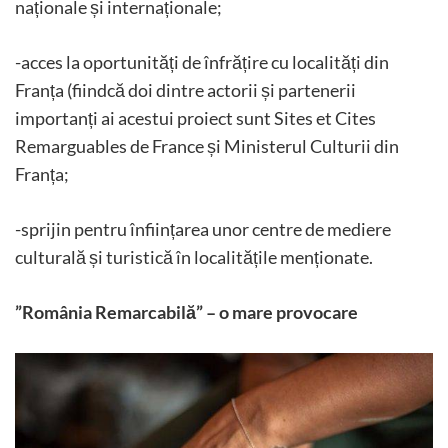
naționale și internaționale;
-acces la oportunități de înfrățire cu localități din
Franța (fiindcă doi dintre actorii și partenerii
importanți ai acestui proiect sunt Sites et Cites
Remarguables de France și Ministerul Culturii din
Franța;
-sprijin pentru înființarea unor centre de mediere
culturală și turistică în localitățile menționate.
”România Remarcabilă” – o mare provocare