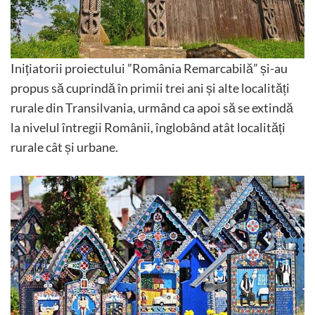
Inițiatorii proiectului ”România Remarcabilă” și-au
propus să cuprindă în primii trei ani și alte localități
rurale din Transilvania, urmând ca apoi să se extindă
la nivelul întregii Românii, înglobând atât localități
rurale cât și urbane.