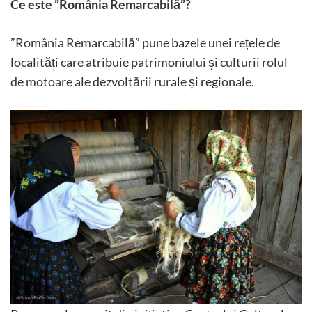
Ce este ”România Remarcabilă”?
”România Remarcabilă” pune bazele unei rețele de
localități care atribuie patrimoniului și culturii rolul
de motoare ale dezvoltării rurale și regionale.