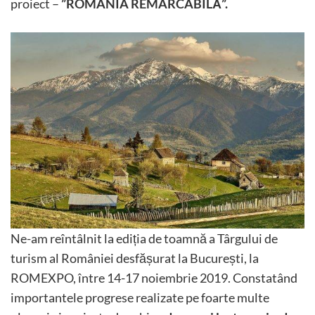
proiect –
”ROMÂNIA REMARCABILĂ”.
Ne-am reîntâlnit la ediția de toamnă a Târgului de
turism al României desfășurat la București, la
ROMEXPO, între 14-17 noiembrie 2019. Constatând
importantele progrese realizate pe foarte multe