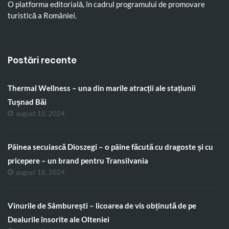
O platforma editorială, în cadrul programului de promovare
turistică a României.
Postări recente
Thermal Wellness – una din marile atracții ale stațiunii
Tușnad Băi
august 18, 2024
Pâinea secuiască Dioszegi – o pâine făcută cu dragoste și cu
pricepere – un brand pentru Transilvania
august 18, 2024
Vinurile de Sâmburești – licoarea de vis obținută de pe
Dealurile însorite ale Olteniei