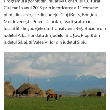
Programul a pornit din inițiativa Centrului Cultural
Clujean în anul 2019 prin identicarea a 11 comune
pilot, din care șase din județul Cluj (Beliș, Bonțida,
Moldovenești, Poieni, Ciurila și Vad) și alte cinci
localități din județele din Transilvania Reș, Bucium din
județul Alba, Fundata din județul Brașov, Plopiș din
județul Sălaj, și Valea Viilor din județul Sibiu.