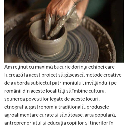
Am reținut cu maximă bucurie dorința echipei care
lucrează la acest proiect să găsească metode creative
de a aborda subiectul patrimoniului, învățându-i pe
românii din aceste localități să îmbine cultura,
spunerea poveștilor legate de aceste locuri,
etnografia, gastronomia tradițională, produsele
agroalimentare curate și sănătoase, arta populară,
antreprenoriatul și educația copiilor și tinerilor în