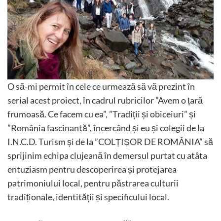
O să-mi permit în cele ce urmează să vă prezint în
serial acest proiect, în cadrul rubricilor ”Avem o țară
frumoasă. Ce facem cu ea”, ”Tradiții și obiceiuri” și
”România fascinantă”, încercând și eu și colegii de la
I.N.C.D. Turism și de la ”COLȚIȘOR DE ROMÂNIA” să
sprijinim echipa clujeană în demersul purtat cu atâta
entuziasm pentru descoperirea și protejarea
patrimoniului local, pentru păstrarea culturii
tradiționale, identității și specificului local.