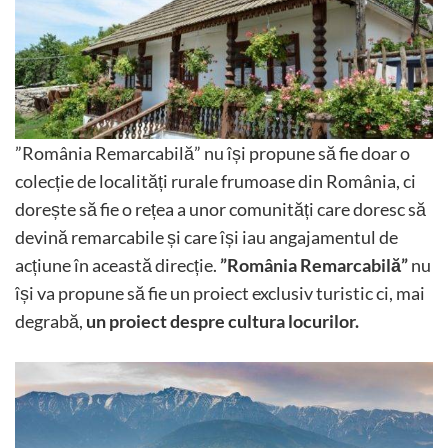
”România Remarcabilă” nu își propune să fie doar o
colecție de localități rurale frumoase din România, ci
dorește să fie o rețea a unor comunități care doresc să
devină remarcabile și care își iau angajamentul de
acțiune în această direcție.
”România Remarcabilă”
nu
își va propune să fie un proiect exclusiv turistic ci, mai
degrabă,
un proiect despre cultura locurilor.