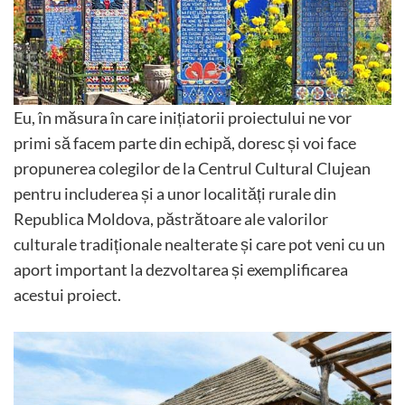
Eu, în măsura în care inițiatorii proiectului ne vor
primi să facem parte din echipă, doresc și voi face
propunerea colegilor de la Centrul Cultural Clujean
pentru includerea și a unor localități rurale din
Republica Moldova, păstrătoare ale valorilor
culturale tradiționale nealterate și care pot veni cu un
aport important la dezvoltarea și exemplificarea
acestui proiect.