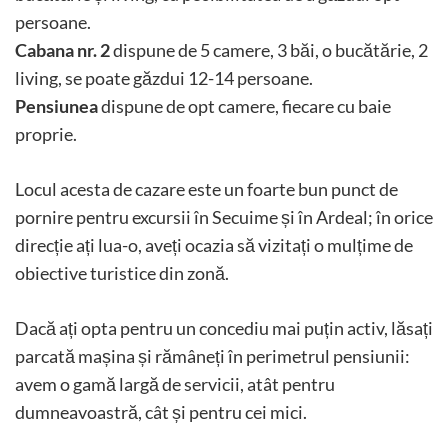
persoane.
Cabana nr. 2
dispune de 5 camere, 3 băi, o bucătărie, 2
living, se poate găzdui 12-14 persoane.
Pensiunea
dispune de opt camere, fiecare cu baie
proprie.
Locul acesta de cazare este un foarte bun punct de
pornire pentru excursii în Secuime și în Ardeal; în orice
direcție ați lua-o, aveți ocazia să vizitați o mulțime de
obiective turistice din zonă.
Dacă ați opta pentru un concediu mai puțin activ, lăsați
parcată mașina și rămâneți în perimetrul pensiunii:
avem o gamă largă de servicii, atât pentru
dumneavoastră, cât și pentru cei mici.