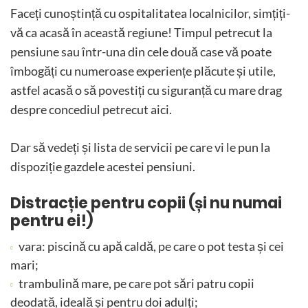
Faceți cunoștință cu ospitalitatea localnicilor, simțiți-
vă ca acasă în această regiune! Timpul petrecut la
pensiune sau într-una din cele două case vă poate
îmbogăți cu numeroase experiențe plăcute și utile,
astfel acasă o să povestiți cu siguranță cu mare drag
despre concediul petrecut aici.
Dar să vedeți și lista de servicii pe care vi le pun la
dispoziție gazdele acestei pensiuni.
Distracție pentru copii (și nu numai
pentru ei!)
vara: piscină cu apă caldă, pe care o pot testa și cei
mari;
trambulină mare, pe care pot sări patru copii
deodată, ideală și pentru doi adulți;