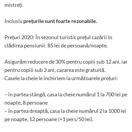
mistreți.
Inclusiv
prețurile sunt foarte rezonabile.
Prețuri 2020: În sezonul turistic prețul cazării în
clădirea pensiunii: 85 lei de persoană/noapte.
Asigurăm reducere de 30% pentru copiii sub 12 ani, iar
pentru copiii sub 3 ani, cazarea este gratuită.
Casele la cheie le închiriem la următoarele prețuri:
– în partea stângă, casa la cheie numărul 1 la 700 lei pe
noapte, 8 persoane
– în partea dreaptă, casa la cheie numărul 2 la 1000 lei
pe noapte, 12 persoane (+1 pers/50 lei).