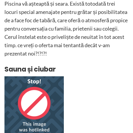
Piscina vă așteaptă și seara. Există totodată trei
locuri special amenajate pentru grătar și posibilitatea
de a face foc de tabără, care oferă o atmosferă propice
pentru conversația cu familia, prietenii sau colegii.
Cerul înstelat este o priveliște de neuitat în tot acest
timp. ce vreți o oferta mai tentantă decât v-am
prezentat noi?!?!?!
Sauna și ciubar