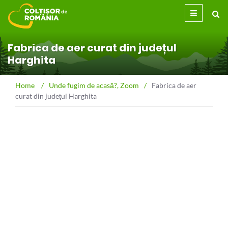
Fabrica de aer curat din județul
Harghita
Home
/
Unde fugim de acasă?
,
Zoom
/
Fabrica de aer
curat din județul Harghita