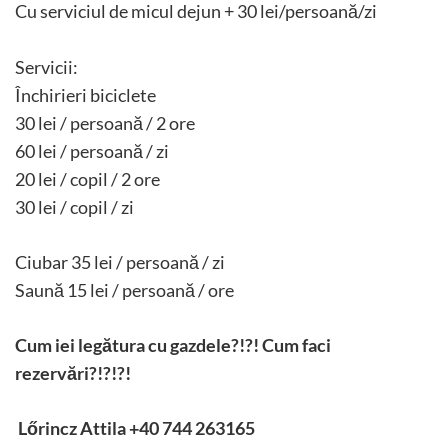
Cu serviciul de micul dejun + 30 lei/persoană/zi
Servicii:
Închirieri biciclete
30 lei / persoană / 2 ore
60 lei / persoană / zi
20 lei / copil / 2 ore
30 lei / copil / zi
Ciubar 35 lei / persoană / zi
Saună 15 lei / persoană / ore
Cum iei legătura cu gazdele?!?! Cum faci
rezervări?!?!?!
Lőrincz Attila +40 744 263165