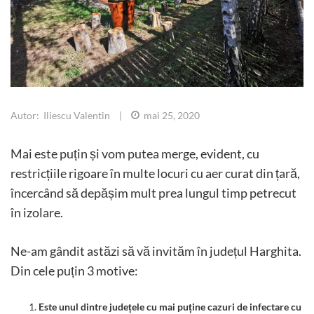
Autor: Iliescu Valentin
|
mai 25, 2020
Mai este puțin și vom putea merge, evident, cu
restricțiile rigoare în multe locuri cu aer curat din țară,
încercând să depășim mult prea lungul timp petrecut
în izolare.
Ne-am gândit astăzi să vă invităm în județul Harghita.
Din cele puțin 3 motive:
Este unul dintre județele cu mai puține cazuri de infectare cu