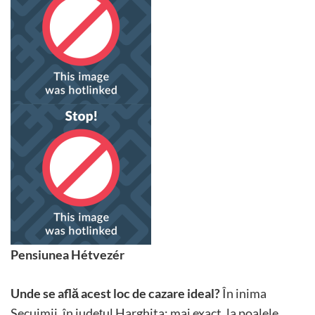
Pensiunea Hétvezér
Unde se află acest loc de cazare ideal?
În inima
Secuimii, în județul Harghita; mai exact, la poalele