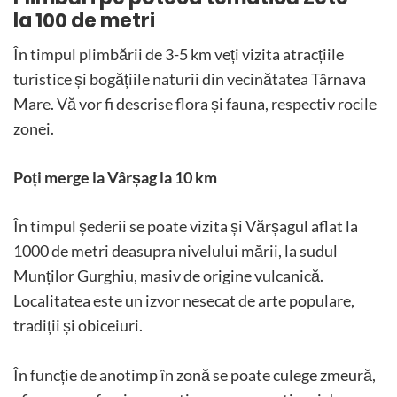
la 100 de metri
În timpul plimbării de 3-5 km veți vizita atracțiile
turistice și bogățiile naturii din vecinătatea Târnava
Mare. Vă vor fi descrise flora și fauna, respectiv rocile
zonei.
Poți merge la Vârșag la 10 km
În timpul șederii se poate vizita și Vărșagul aflat la
1000 de metri deasupra nivelului mării, la sudul
Munților Gurghiu, masiv de origine vulcanică.
Localitatea este un izvor nesecat de arte populare,
tradiții și obiceiuri.
În funcție de anotimp în zonă se poate culege zmeură,