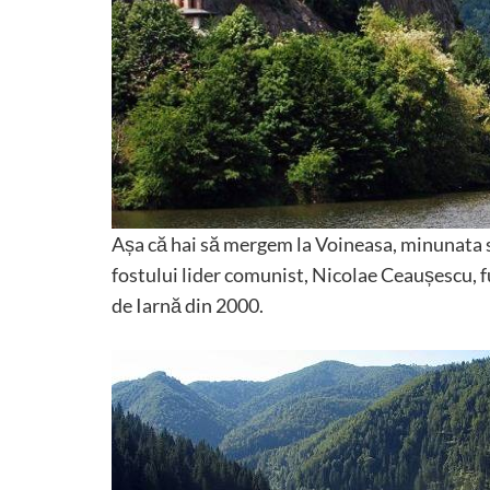
Așa că hai să mergem la Voineasa, minunata st
fostului lider comunist, Nicolae Ceaușescu, f
de Iarnă din 2000.