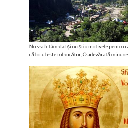
Nu s-a întâmplat și nu știu motivele pentru ca
că locul este tulburător, O adevărată minun