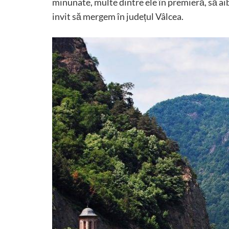
minunate, multe dintre ele în premieră, să aib
invit să mergem în județul Vâlcea.