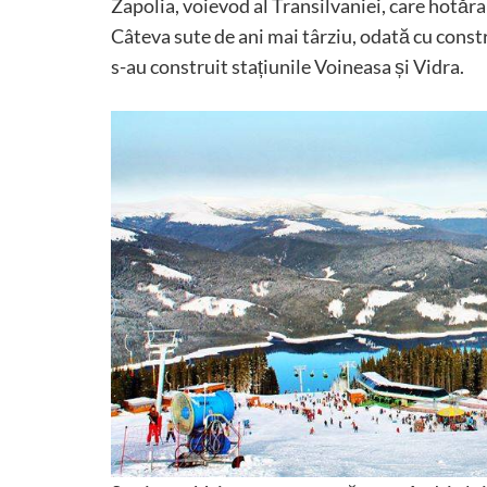
Zapolia, voievod al Transilvaniei, care hotăr
Câteva sute de ani mai târziu, odată cu const
s-au construit stațiunile Voineasa și Vidra.