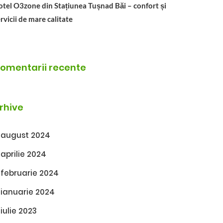
tel O3zone din Stațiunea Tușnad Băi – confort și
rvicii de mare calitate
omentarii recente
rhive
august 2024
aprilie 2024
februarie 2024
ianuarie 2024
iulie 2023