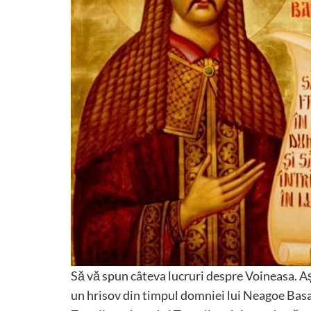
Să vă spun câteva lucruri despre Voineasa. Așe
un hrisov din timpul domniei lui Neagoe Basa