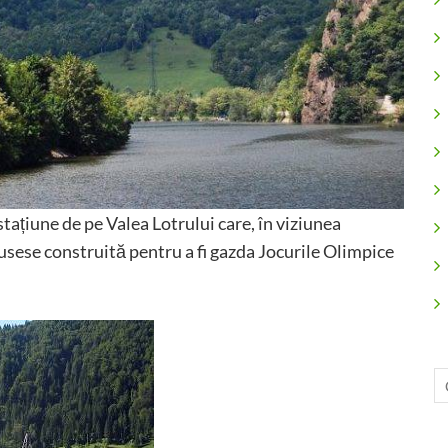
ațiune de pe Valea Lotrului care, în viziunea
usese construită pentru a fi gazda Jocurile Olimpice