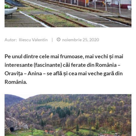
Autor: Iliescu Valentin
|
noiembrie 25, 2020
Pe unul dintre cele mai frumoase, mai vechi și mai
interesante (fascinante) căi ferate din România –
Oravița – Anina – se află și cea mai veche gară din
România.