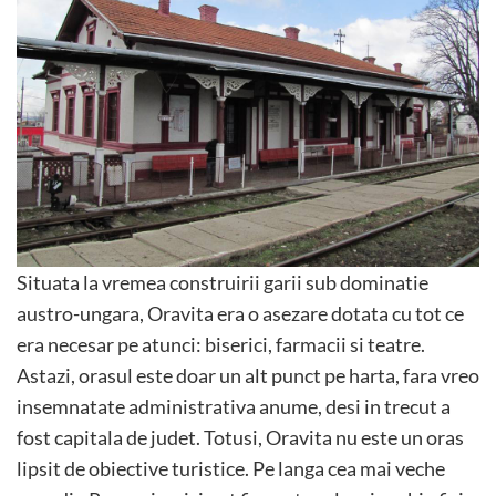
Situata la vremea construirii garii sub dominatie
austro-ungara, Oravita era o asezare dotata cu tot ce
era necesar pe atunci: biserici, farmacii si teatre.
Astazi, orasul este doar un alt punct pe harta, fara vreo
insemnatate administrativa anume, desi in trecut a
fost capitala de judet. Totusi, Oravita nu este un oras
lipsit de obiective turistice. Pe langa cea mai veche