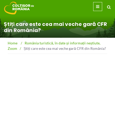
Știți care este cea mai veche gară CFR
din România?
Home
/
România turistică, în date și informații neștiute
,
Zoom
/
Știți care este cea mai veche gară CFR din România?