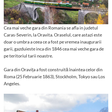
Cea mai veche gara din Romania se afla in judetul
Caras-Severin, la Oravita. Oraselul, care astazi este
doar o umbra a ceea ce a fost pe vremea inaugurarii
garii, gazduieste inca din 1846 cea mai veche gara de
pe teritoriul tarii noastre.
Gara din Oravița a fost construită înaintea celor din
Roma (25 Februarie 1863), Stockholm, Tokyo sau Los
Angeles.