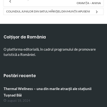
ORAVIȚA – ANINA
COLINDUL JUNILOR DIN SATUL MĂRIȘEL DIN MUNȚII APUSENI
Colțișor de România
O platforma editorială, în cadrul programului de promovare
turistică a României.
Postări recente
Thermal Wellness – una din marile atracții ale stațiunii
Tușnad Băi
august 18, 2024