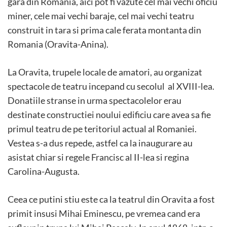
gara din Romania, aici pot fi vazute cel mai vechi oficiu
miner, cele mai vechi baraje, cel mai vechi teatru
construit in tara si prima cale ferata montanta din
Romania (Oravita-Anina).
La Oravita, trupele locale de amatori, au organizat
spectacole de teatru incepand cu secolul al XVIII-lea.
Donatiile stranse in urma spectacolelor erau
destinate constructiei noului edificiu care avea sa fie
primul teatru de pe teritoriul actual al Romaniei.
Vestea s-a dus repede, astfel ca la inaugurare au
asistat chiar si regele Francisc al II-lea si regina
Carolina-Augusta.
Ceea ce putini stiu este ca la teatrul din Oravita a fost
primit insusi Mihai Eminescu, pe vremea cand era