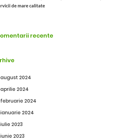
rvicii de mare calitate
omentarii recente
rhive
august 2024
aprilie 2024
februarie 2024
ianuarie 2024
iulie 2023
iunie 2023