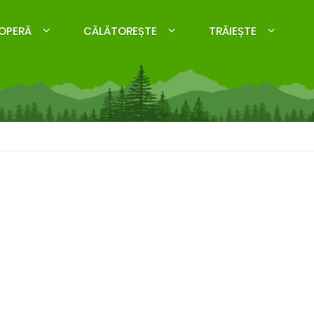
OPERĂ
CĂLĂTOREȘTE
TRĂIEȘTE