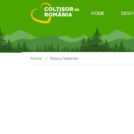
HOME
DESC
Home
/
Iliescu Valentin