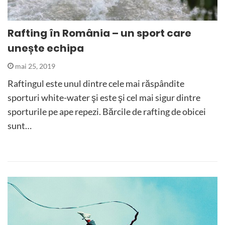
Rafting în România – un sport care
unește echipa
mai 25, 2019
Raftingul este unul dintre cele mai răspândite
sporturi white-water şi este şi cel mai sigur dintre
sporturile pe ape repezi. Bărcile de rafting de obicei
sunt…