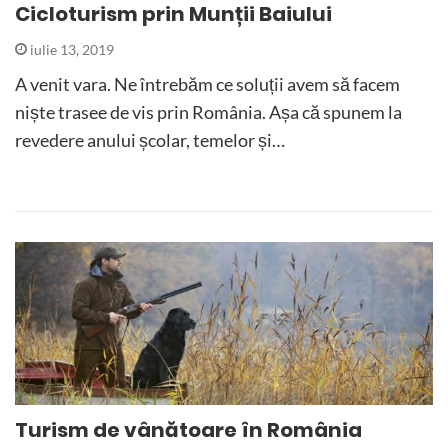
Cicloturism prin Munții Baiului
iulie 13, 2019
A venit vara. Ne întrebăm ce soluții avem să facem
niște trasee de vis prin România. Așa că spunem la
revedere anului școlar, temelor și…
Turism de vânătoare în România