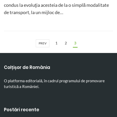
condus la evoluţia acesteia de la o simplă modalitate
de transport, la un mijloc de…
1
2
3
PREV
Colțișor de România
O platforma editorială, în cadrul programului de promovare
turistică a României.
Postări recente