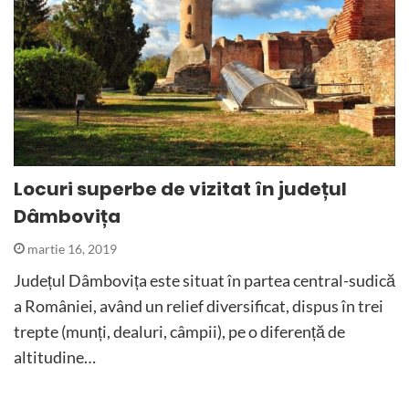
Locuri superbe de vizitat în județul
Dâmbovița
martie 16, 2019
Județul Dâmbovița este situat în partea central-sudică
a României, având un relief diversificat, dispus în trei
trepte (munți, dealuri, câmpii), pe o diferență de
altitudine…