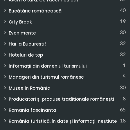
40
Bucătărie românească
19
City Break
30
Evenimente
32
Hai la București!
32
Hoteluri de top
1
Informații din domeniul turismului
5
Manageri din turismul românesc
30
Muzee în România
8
Producatori și produse tradiționale românești
65
Romania fascinanta
18
România turistică, în date și informații neștiute