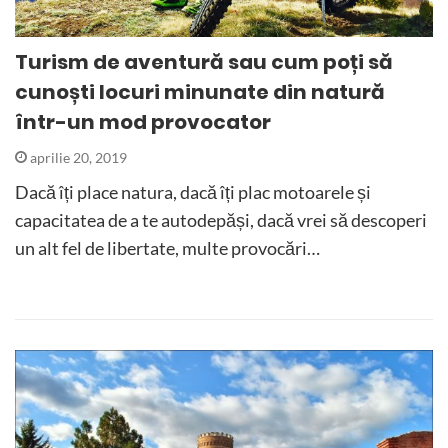
Turism de aventură sau cum poți să
cunoști locuri minunate din natură
într-un mod provocator
aprilie 20, 2019
Dacă îți place natura, dacă îți plac motoarele și
capacitatea de a te autodepăși, dacă vrei să descoperi
un alt fel de libertate, multe provocări…