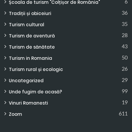
6
Școala de turism "Colțișor de România"
36
Tradiții și obiceiuri
35
Turism cultural
28
Turism de aventură
43
Turism de sănătate
50
Turism in Romania
26
Turism rural și ecologic
29
Uncategorized
99
Unde fugim de acasă?
19
Vinuri Romanesti
611
Zoom