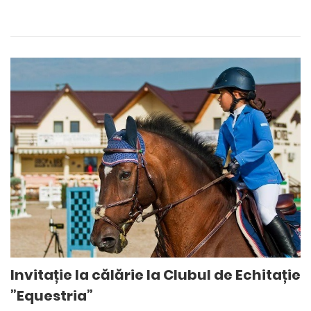
Invitație la călărie la Clubul de Echitație
”Equestria”